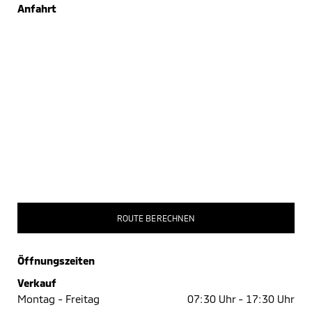
Anfahrt
ROUTE BERECHNEN
Öffnungszeiten
Verkauf
Montag - Freitag
07:30 Uhr -
17:30 Uhr