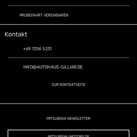
PROBEFAHRT VEREINBAREN
Kontakt
+49 7256 5231
INFO@AUTOHAUS-GILLIAR.DE
ZUR KONTAKTSEITE
MITSUBISHI NEWSLETTER
MITSUBISHI-MOTORS.DE