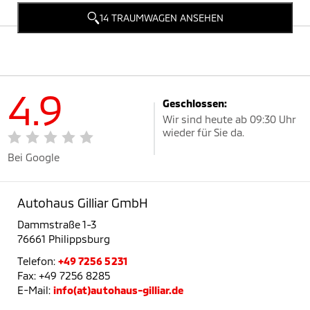
14 TRAUMWAGEN ANSEHEN
4.9
Geschlossen:
Wir sind heute ab 09:30 Uhr
wieder für Sie da.
Bei Google
Autohaus Gilliar GmbH
Dammstraße 1-3
76661 Philippsburg
Telefon:
+49 7256 5231
Fax: +49 7256 8285
E-Mail:
info(at)autohaus-gilliar.de